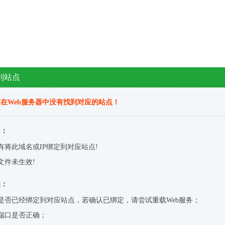
到站点
在Web服务器中没有找到对应的站点！
因：
有将此域名或IP绑定到对应站点!
文件未生效!
决：
是否已经绑定到对应站点，若确认已绑定，请尝试重载Web服务；
端口是否正确；