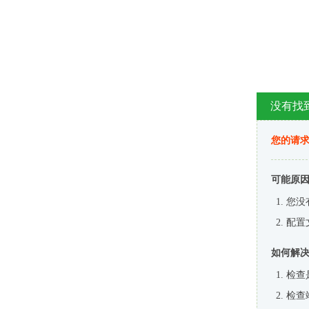
没有找
您的请求
可能原
您没
配置
如何解
检查
检查